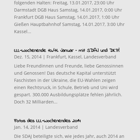
folgenden Halten: Freitag, 13.01.2017, 23:00 Uhr
Darmstadt DGB Haus Samstag, 14.01.2017, 0:00 Uhr
Frankfurt DGB Haus Samstag, 14.01.2017, 1:00 Uhr
Gießen Hauptbahnhof Samstag, 14.01.2017, 3:00 Uhr
Kassel...
LLL-Wochenende 10./11. Januar – mit SDAJ und DKP!
Dez. 15, 2014
|
Frankfurt
,
Kassel
,
Landesverband
Liebe Freundinnen und Freunde, liebe Genossinnen
und Genossen! Das deutsche Kapital unterstützt
Faschisten in der Ukraine, die EU-Wahlen zeigen
einen Rechtsruck, in Schule, Betrieb und Uni wird
gespart. 300.000 Ausbildungsplätze fehlen jährlich.
Doch 32 Milliarden...
Fotos des LLL-Wochenendes 2014
Jan. 14, 2014
|
Landesverband
Die SDAJ beteiligte sich, wie jedes Jahr, auch 2014 an