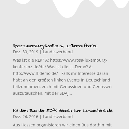
Rosa-Luxemburg-Konferenz, LL-Demo: Anreise
Dez. 30, 2019
|
Landesverband
Was ist die RLK? A: https://www.rosa-luxemburg-
konferenz.de/de/ Was ist die LL-Demo? A:
http://www.ll-demo.de/ Falls ihr Interesse daran
habt an den größten linken Events in Deutschland
teilzunehmen, euch mit Genossinen und Genossen
auszutauschen, mit der SDAJ...
Mit dem Bus der SDAJ Hessen zum LLL-Wochenende
Dez. 24, 2016
|
Landesverband
Aus Hessen organisieren wir einen Bus dorthin mit